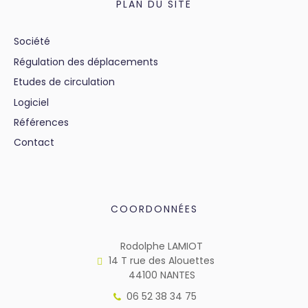
PLAN DU SITE
Société
Régulation des déplacements
Etudes de circulation
Logiciel
Références
Contact
COORDONNÉES
Rodolphe LAMIOT
14 T rue des Alouettes
44100 NANTES
06 52 38 34 75