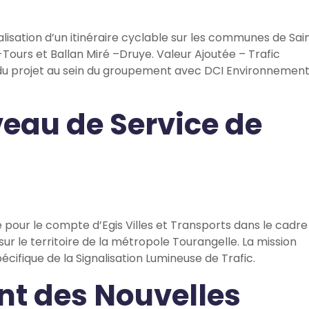
lisation d’un itinéraire cyclable sur les communes de Sai
Tours et Ballan Miré –Druye. Valeur Ajoutée – Trafic
T du projet au sein du groupement avec DCI Environnement
veau de Service de
 pour le compte d’Egis Villes et Transports dans le cadre
sur le territoire de la métropole Tourangelle. La mission
cifique de la Signalisation Lumineuse de Trafic.
t des Nouvelles