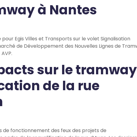
amway à Nantes
pour Egis Villes et Transports sur le volet Signalisation
 marché de Développement des Nouvelles Lignes de Tra
 AVP.
pacts sur le tramway
cation de la rue
n
ers de fonctionnement des feux des projets de