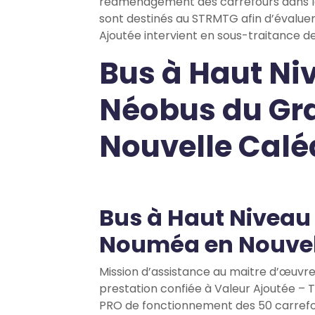
réaménagement des carrefours dans le c
sont destinés au STRMTG afin d’évalue
Ajoutée intervient en sous-traitance de
Bus à Haut Ni
Néobus du Gr
Nouvelle Calé
Bus à Haut Niveau
Nouméa en Nouvel
Mission d’assistance au maitre d’œuvre
prestation confiée à Valeur Ajoutée – T
PRO de fonctionnement des 50 carrefou