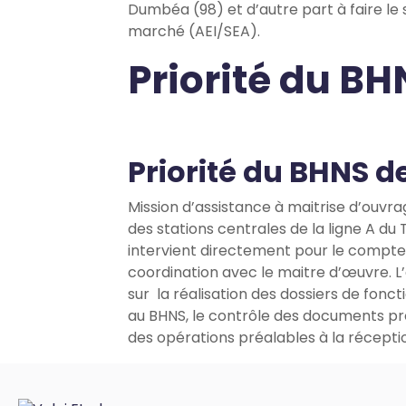
Dumbéa (98) et d’autre part à faire le su
marché (AEI/SEA).
Priorité du B
Priorité du BHNS d
Mission d’assistance à maitrise d’ouvra
des stations centrales de la ligne A du
intervient directement pour le compte
coordination avec le maitre d’œuvre. L’
sur la réalisation des dossiers de fonc
au BHNS, le contrôle des documents prod
des opérations préalables à la récepti