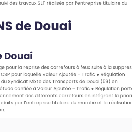
ivi des travaux SLT réalisés par l’entreprise titulaire du
HNS de Douai
e Douai
ge pour la reprise des carrefours à feux suite à la suppres
 TCSP pour laquelle Valeur Ajoutée – Trafic ● Régulation
 du Syndicat Mixte des Transports de Douai (59) en
étude confiée à Valeur Ajoutée – Trafic ● Régulation port
tionnement des différents carrefours en intégrant la prior
uits par l’entreprise titulaire du marché et la réalisatio
on.