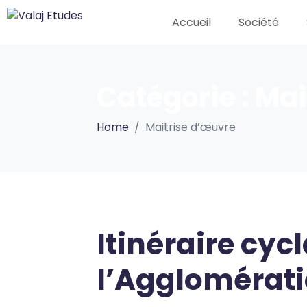
Accueil
Société
Catégorie :
Mai
Home
Maitrise d’œuvre
Itinéraire cyc
l’Agglomérati