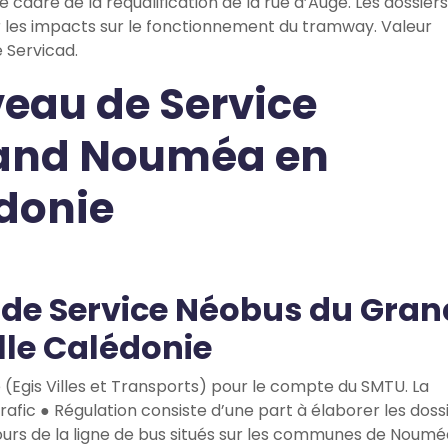
adre de la requalification de la rue d’Auge. Les dossiers
r les impacts sur le fonctionnement du tramway. Valeur
 Servicad.
veau de Service
and Nouméa en
donie
 de Service Néobus du Gran
le Calédonie
 (Egis Villes et Transports) pour le compte du SMTU. La
rafic ● Régulation consiste d’une part à élaborer les doss
rs de la ligne de bus situés sur les communes de Noumé