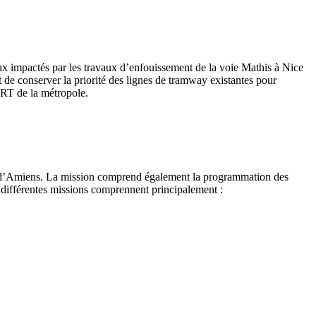
eux impactés par les travaux d’enfouissement de la voie Mathis à Nice
et de conserver la priorité des lignes de tramway existantes pour
SRT de la métropole.
ole d’Amiens. La mission comprend également la programmation des
s différentes missions comprennent principalement :