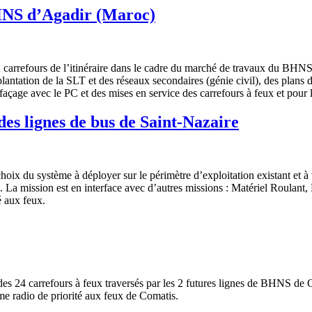
BHNS d’Agadir (Maroc)
carrefours de l’itinéraire dans le cadre du marché de travaux du BHNS 
antation de la SLT et des réseaux secondaires (génie civil), des plans 
rfaçage avec le PC et des mises en service des carrefours à feux et pour
des lignes de bus de Saint-Nazaire
x du système à déployer sur le périmètre d’exploitation existant et à ve
La mission est en interface avec d’autres missions : Matériel Roulan
é aux feux.
 des 24 carrefours à feux traversés par les 2 futures lignes de BHNS de
e radio de priorité aux feux de Comatis.