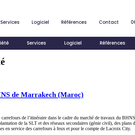
Services
Logiciel
Références
Contact
0
iété
Services
Logiciel
Références
té
BHNS de Marrakech (Maroc)
carrefours de l’itinéraire dans le cadre du marché de travaux du BHNS 
antation de la SLT et des réseaux secondaires (génie civil), des plans 
ses en service des carrefours à feux et pour le compte de Lacroix City.