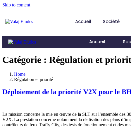
Skip to content
Accueil
Société
Accueil
Soc
Catégorie :
Régulation et priori
Home
Régulation et priorité
Déploiement de la priorité V2X pour le 
La mission concerne la mie en œuvre de la SLT sur l’ensemble des 30 
V2X. La prestation concerne notamment la réalisation des plans d’impl
contrôleurs de feux Traffy City, des tests de fonctionnement et des mi