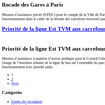
Rocade des Gares à Paris
Mission d’assistance privée (EPDC) pour le compte de la Ville de Pari
fonctionnement dans le cadre de la refonte des carrefours traversés par
Priorité de la ligne Est TVM aux carrefour
Priorité de la ligne Est TVM aux carrefour
Mission d’assistance à maitrise d’œuvre publique pour le Conseil G
charge de l’insertion urbaine de la ligne de bus sur l’ensemble du par
fonctionnement avec priorité radio.
1
2
Next
Catégories
Etudes de circulation