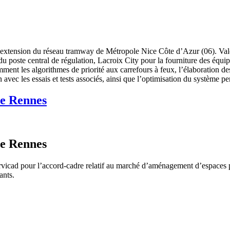
r l’extension du réseau tramway de Métropole Nice Côte d’Azur (06). Va
poste central de régulation, Lacroix City pour la fourniture des équipe
tamment les algorithmes de priorité aux carrefours à feux, l’élaboration
n avec les essais et tests associés, ainsi que l’optimisation du système 
de Rennes
de Rennes
icad pour l’accord-cadre relatif au marché d’aménagement d’espaces pub
ants.