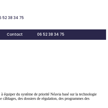
6 52 38 34 75
Contact
06 52 38 34 75
à équiper du système de priorité Néavia basé sur la technologie
de câblages, des dossiers de régulation, des programmes des