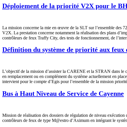
Déploiement de la priorité V2X pour le 
La mission concerne la mie en œuvre de la SLT sur l’ensemble des 72 
V2X. La prestation concerne notamment la réalisation des plans d’impl
contrôleurs de feux Traffy City, des tests de fonctionnement, de l’inte
Définition du système de priorité aux feux 
L’objectif de la mission d’assister la CARENE et la STRAN dans le choi
en remplacement ou en complément du système actuellement en place. 
intervient pour le compte d’Egis pour l’ensemble de la mission priorit
Bus à Haut Niveau de Service de Cayenne
Mission de réalisation des dossiers de régulation de niveau exécution
contrôleurs de feux de type M@estro d’Aximum en intégrant le systèm