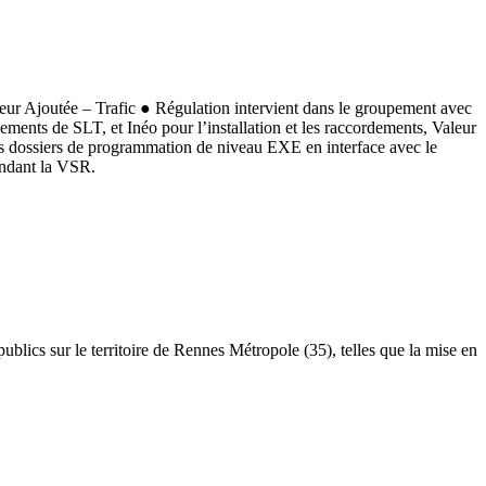
leur Ajoutée – Trafic ● Régulation intervient dans le groupement avec
ments de SLT, et Inéo pour l’installation et les raccordements, Valeur
 des dossiers de programmation de niveau EXE en interface avec le
pendant la VSR.
lics sur le territoire de Rennes Métropole (35), telles que la mise en