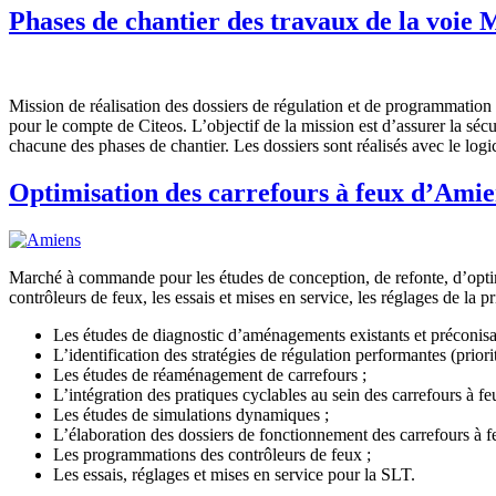
Phases de chantier des travaux de la voie 
Mission de réalisation des dossiers de régulation et de programmation 
pour le compte de Citeos. L’objectif de la mission est d’assurer la séc
chacune des phases de chantier. Les dossiers sont réalisés avec le lo
Optimisation des carrefours à feux d’Ami
Marché à commande pour les études de conception, de refonte, d’opti
contrôleurs de feux, les essais et mises en service, les réglages de l
Les études de diagnostic d’aménagements existants et préconisat
L’identification des stratégies de régulation performantes (prio
Les études de réaménagement de carrefours ;
L’intégration des pratiques cyclables au sein des carrefours à fe
Les études de simulations dynamiques ;
L’élaboration des dossiers de fonctionnement des carrefours à f
Les programmations des contrôleurs de feux ;
Les essais, réglages et mises en service pour la SLT.