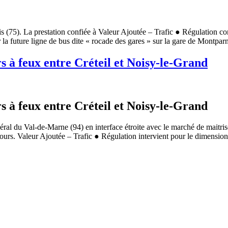
s (75). La prestation confiée à Valeur Ajoutée – Trafic ● Régulation con
 la future ligne de bus dite « rocade des gares » sur la gare de Montparn
s à feux entre Créteil et Noisy-le-Grand
s à feux entre Créteil et Noisy-le-Grand
énéral du Val-de-Marne (94) en interface étroite avec le marché de 
cours. Valeur Ajoutée – Trafic ● Régulation intervient pour le dimension