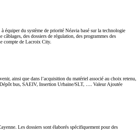
à équiper du système de priorité Néavia basé sur la technologie
de câblages, des dossiers de régulation, des programmes des
 le compte de Lacroix City.
nir, ainsi que dans l’acquisition du matériel associé au choix retenu,
t, Dépôt bus, SAEIV, Insertion Urbaine/SLT, …. Valeur Ajoutée
 Cayenne. Les dossiers sont élaborés spécifiquement pour des