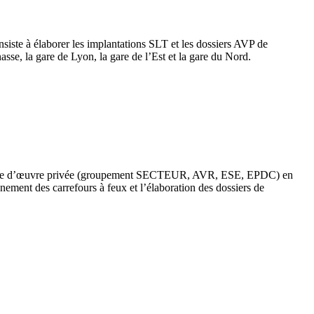
siste à élaborer les implantations SLT et les dossiers AVP de
asse, la gare de Lyon, la gare de l’Est et la gare du Nord.
maitrise d’œuvre privée (groupement SECTEUR, AVR, ESE, EPDC) en
nement des carrefours à feux et l’élaboration des dossiers de